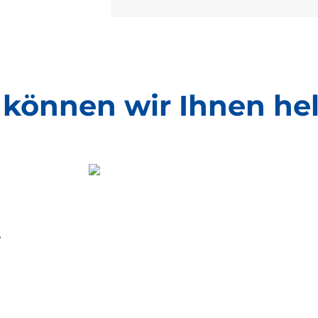
können wir Ihnen he
,