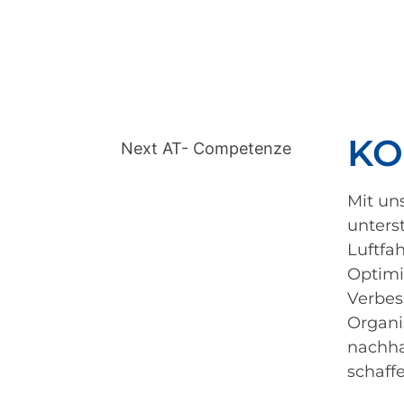
KO
Mit un
unters
Luftfa
Optimi
Verbes
Organi
nachha
schaffe