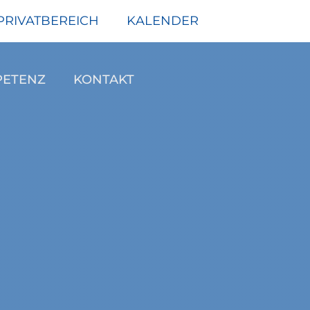
PRIVATBEREICH
KALENDER
PETENZ
KONTAKT