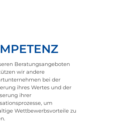
MPETENZ
seren Beratungsangeboten
tützen wir andere
hrtunternehmen bei der
erung ihres Wertes und der
serung ihrer
sationsprozesse, um
ltige Wettbewerbsvorteile zu
n.