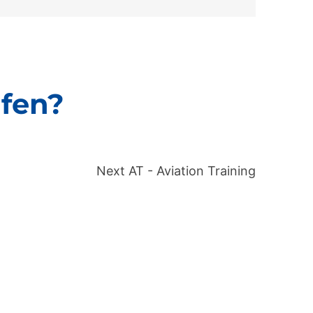
lfen?