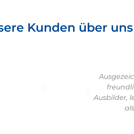
sere Kunden über uns
Ausgezeic
freundl
Ausbilder, 
al