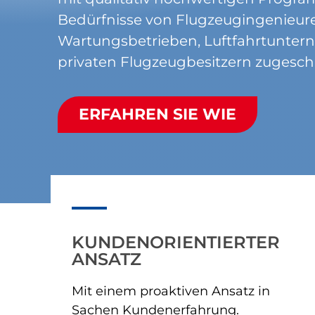
Bedürfnisse von Flugzeugingenieur
Wartungsbetrieben, Luftfahrtunte
privaten Flugzeugbesitzern zugeschn
ERFAHREN SIE WIE
KUNDENORIENTIERTER
ANSATZ
Mit einem proaktiven Ansatz in
Sachen Kundenerfahrung.