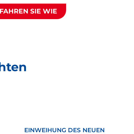
FAHREN SIE WIE
hten
EINWEIHUNG DES NEUEN