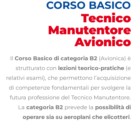
CORSO BASICO
Tecnico
Manutentore
Avionico
Il
Corso Basico di categoria B2
(Avionica) è
strutturato con
lezioni teorico-
pratiche
(e
relativi esami), che permettono l’acquisizione
di competenze fondamentali per svolgere la
futura professione del Tecnico Manutentore.
La
categoria B2
prevede la
possibilità di
operare sia su aeroplani che elicotteri
.