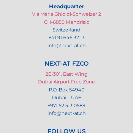
Headquarter
Via Maria Ghioldi-Schweizer 2
CH-6850 Mendrisio
Switzerland
+41 91 646 32 13
info@next-at.ch
NEXT-AT FZCO
2E-301, East Wing
Dubai Airport Free Zone
P.O. Box 54940
Dubai – UAE
+971 52 513 0589
info@next-at.ch
FOLLOW US