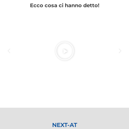
Ecco cosa ci hanno detto!
NEXT-AT