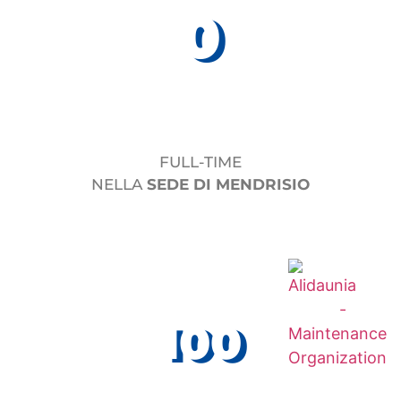
0
ORE
FULL-TIME
NELLA
SEDE DI MENDRISIO
100
ORE