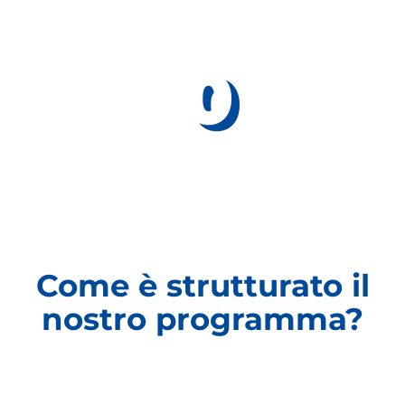
0
ORE FULL-TIME
Come è strutturato il
nostro programma?