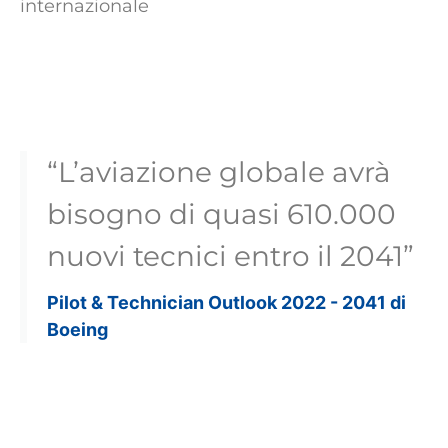
internazionale
“L’aviazione globale avrà
bisogno di quasi 610.000
nuovi tecnici entro il 2041”
Pilot & Technician Outlook 2022 - 2041 di
Boeing