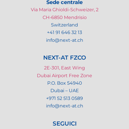
Sede centrale
Via Maria Ghioldi-Schweizer, 2
CH-6850 Mendrisio
Switzerland
+41 91 646 32 13
info@next-at.ch
NEXT-AT FZCO
2E-301, East Wing
Dubai Airport Free Zone
P.O. Box 54940
Dubai – UAE
+971 52 513 0589
info@next-at.ch
SEGUICI