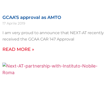
GCAA’S approval as AMTO
17 Aprile 2019
I am very proud to announce that NEXT-AT recently
received the GCAA CAR 147 Approval
READ MORE »