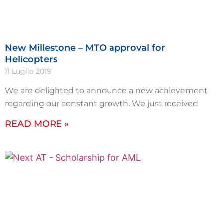
New Millestone – MTO approval for
Helicopters
11 Luglio 2019
We are delighted to announce a new achievement
regarding our constant growth. We just received
READ MORE »