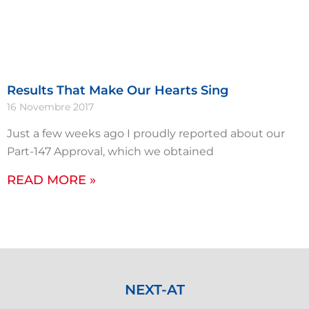
Results That Make Our Hearts Sing
16 Novembre 2017
Just a few weeks ago I proudly reported about our
Part-147 Approval, which we obtained
READ MORE »
NEXT-AT