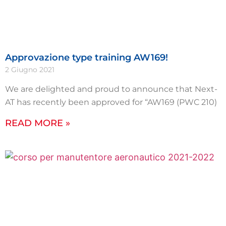
Approvazione type training AW169!
2 Giugno 2021
We are delighted and proud to announce that Next-
AT has recently been approved for “AW169 (PWC 210)
READ MORE »