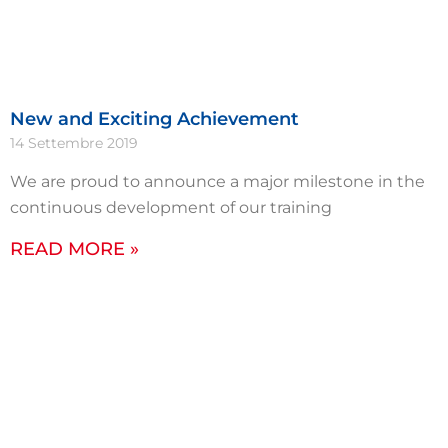
New and Exciting Achievement
14 Settembre 2019
We are proud to announce a major milestone in the
continuous development of our training
READ MORE »